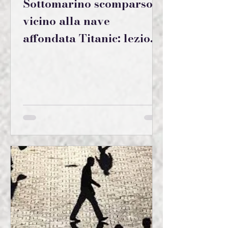
Sottomarino scomparso
vicino alla nave
affondata Titanic: lezioni
di pianificazione
strategica