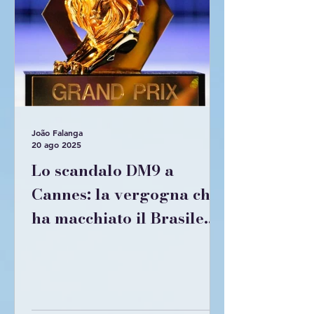
João Falanga
20 ago 2025
Lo scandalo DM9 a
Cannes: la vergogna che
ha macchiato il Brasile
nella pubblicità mondiale