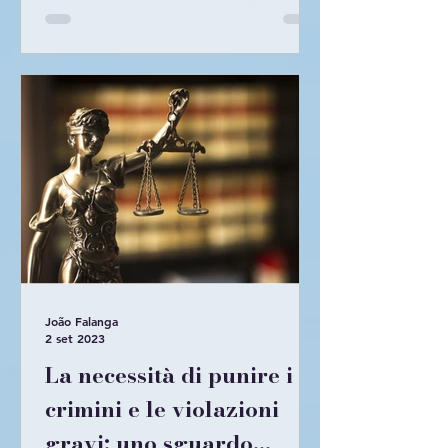
João Falanga
2 set 2023
La necessità di punire i
crimini e le violazioni
gravi: uno sguardo