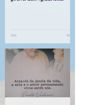
ampio su istruzione e
giustizia