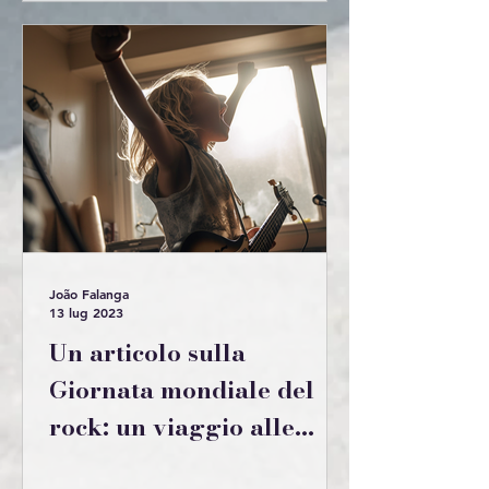
João Falanga
13 lug 2023
Un articolo sulla
Giornata mondiale del
rock: un viaggio alle
origini del genere