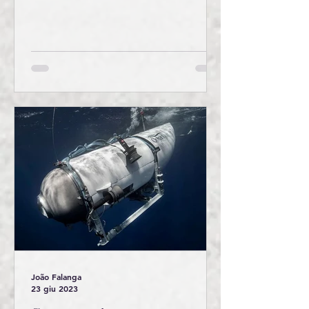
musicale
João Falanga
23 giu 2023