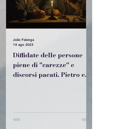
João Falanga
14 ago 2023
Diffidate delle persone
piene di "carezze" e
discorsi pacati. Pietro e
Giuda.