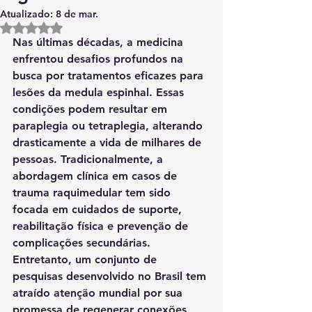
Atualizado:
8 de mar.
Avaliado com NaN de 5 estrelas.
Nas últimas décadas, a medicina 
enfrentou desafios profundos na 
busca por tratamentos eficazes para 
lesões da 
medula espinhal
. Essas 
condições podem resultar em 
paraplegia ou tetraplegia, alterando 
drasticamente a vida de milhares de 
pessoas. Tradicionalmente, a 
abordagem clínica em casos de 
trauma raquimedular tem sido 
focada em cuidados de suporte, 
reabilitação física e prevenção de 
complicações secundárias. 
Entretanto, um conjunto de 
pesquisas desenvolvido no Brasil tem 
atraído atenção mundial por sua 
promessa de 
regenerar conexões 