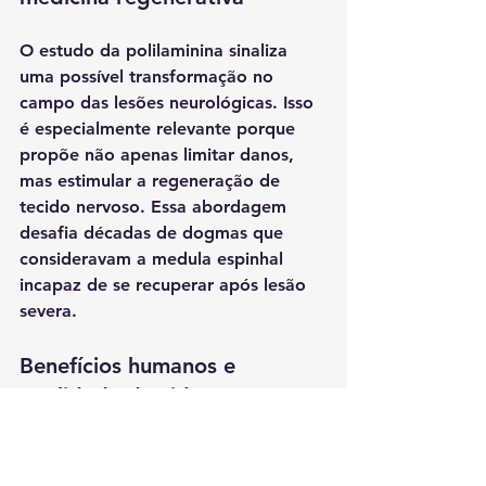
O estudo da polilaminina sinaliza 
uma possível transformação no 
campo das lesões neurológicas. Isso 
é especialmente relevante porque 
propõe não apenas limitar danos, 
mas 
estimular a regeneração de 
tecido nervoso
. Essa abordagem 
desafia décadas de dogmas que 
consideravam a medula espinhal 
incapaz de se recuperar após lesão 
severa.
Benefícios humanos e 
qualidade de vida
Se a polilaminina for aprovada em 
etapas posteriores de ensaios, o 