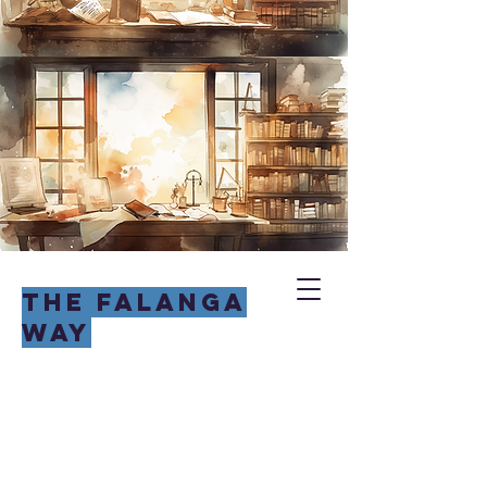
THE FALANGA
WAY