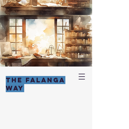
THE FALANGA
WAY