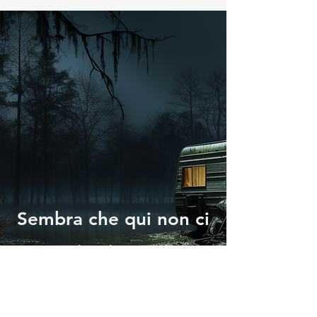
Sembra che qui non ci
sia niente.
Continua la ricerca nel
sito.