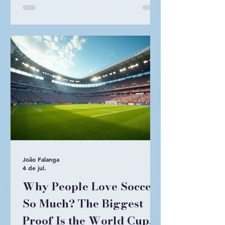
João Falanga
4 de jul.
Why People Love Soccer
So Much? The Biggest
Proof Is the World Cup