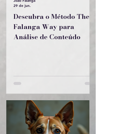
João Falanga
29 de jun.
Descubra o Método The
Falanga Way para
Análise de Conteúdo