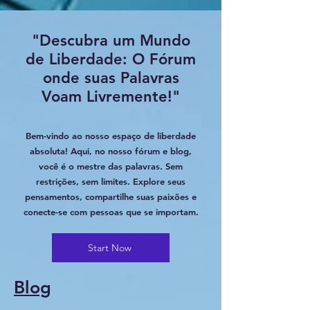
Do Not Sell My Personal
"Descubra um Mundo
Information
de Liberdade: O Fórum
onde suas Palavras
Voam Livremente!"
Bem-vindo ao nosso espaço de liberdade
absoluta! Aqui, no nosso fórum e blog,
você é o mestre das palavras. Sem
restrições, sem limites. Explore seus
pensamentos, compartilhe suas paixões e
conecte-se com pessoas que se importam.
Start Now
Blog