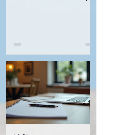
Audience in the United
States