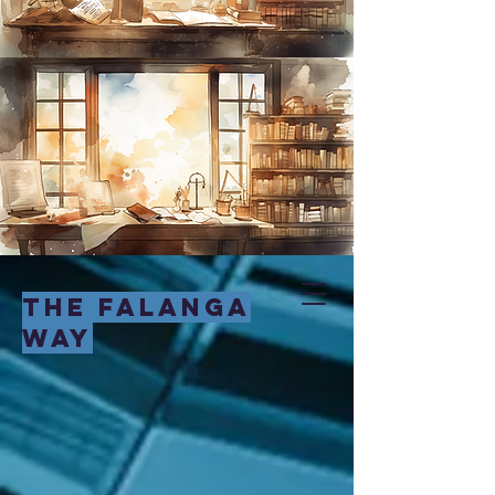
THE FALANGA
WAY