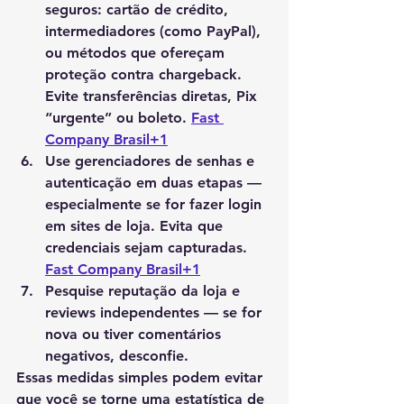
seguros
: cartão de crédito, 
intermediadores (como PayPal), 
ou métodos que ofereçam 
proteção contra chargeback. 
Evite transferências diretas, Pix 
“urgente” ou boleto. 
Fast 
Company Brasil+1
Use gerenciadores de senhas e 
autenticação em duas etapas
 — 
especialmente se for fazer login 
em sites de loja. Evita que 
credenciais sejam capturadas. 
Fast Company Brasil+1
Pesquise reputação da loja e 
reviews independentes
 — se for 
nova ou tiver comentários 
negativos, desconfie.
Essas medidas simples podem evitar 
que você se torne uma estatística de 