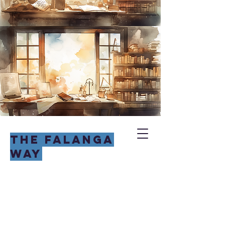
THE FALANGA
WAY