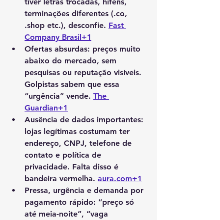
tiver letras trocadas, hífens, 
terminações diferentes (.co, 
.shop etc.), desconfie. 
Fast 
Company Brasil+1
Ofertas absurdas
: preços muito 
abaixo do mercado, sem 
pesquisas ou reputação visíveis. 
Golpistas sabem que essa 
“urgência” vende. 
The 
Guardian+1
Ausência de dados importantes
: 
lojas legítimas costumam ter 
endereço, CNPJ, telefone de 
contato e política de 
privacidade. Falta disso é 
bandeira vermelha. 
aura.com
+1
Pressa, urgência e demanda por 
pagamento rápido
: “preço só 
até meia-noite”, “vaga 