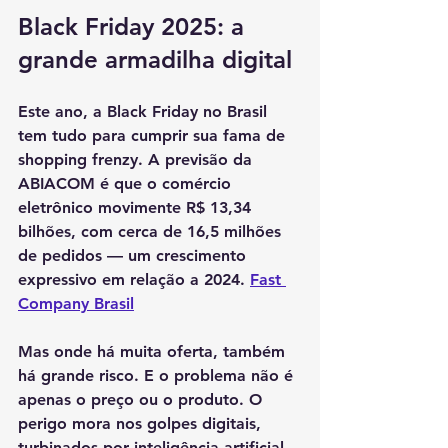
Black Friday 2025: a 
grande armadilha digital
Este ano, a Black Friday no Brasil 
tem tudo para cumprir sua fama de 
shopping frenzy. A previsão da 
ABIACOM é que o comércio 
eletrônico movimente R$ 13,34 
bilhões, com cerca de 16,5 milhões 
de pedidos — um crescimento 
expressivo em relação a 2024. 
Fast 
Company Brasil
Mas onde há muita oferta, também 
há grande risco. E o problema não é 
apenas o preço ou o produto. O 
perigo mora nos golpes digitais, 
turbinados por inteligência artificial 