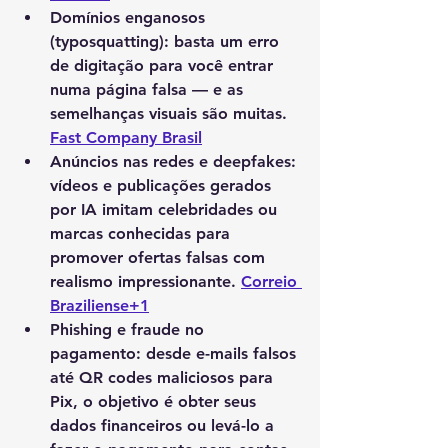
Domínios enganosos 
(typosquatting)
: basta um erro 
de digitação para você entrar 
numa página falsa — e as 
semelhanças visuais são muitas. 
Fast Company Brasil
Anúncios nas redes e deepfakes
: 
vídeos e publicações gerados 
por IA imitam celebridades ou 
marcas conhecidas para 
promover ofertas falsas com 
realismo impressionante. 
Correio 
Braziliense+1
Phishing e fraude no 
pagamento
: desde e-mails falsos 
até QR codes maliciosos para 
Pix, o objetivo é obter seus 
dados financeiros ou levá-lo a 