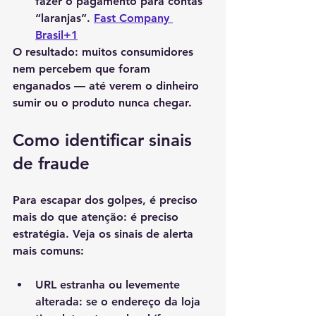
fazer o pagamento para contas 
“laranjas”. 
Fast Company 
Brasil+1
O resultado: muitos consumidores 
nem percebem que foram 
enganados — até verem o dinheiro 
sumir ou o produto nunca chegar.
Como identificar sinais 
de fraude
Para escapar dos golpes, é preciso 
mais do que atenção: é preciso 
estratégia. Veja os sinais de alerta 
mais comuns:
URL estranha ou levemente 
alterada
: se o endereço da loja 