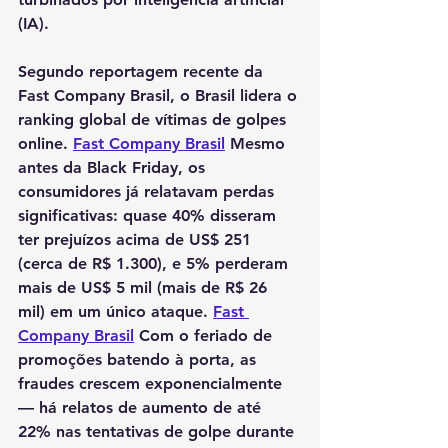
(IA).
Segundo reportagem recente da 
Fast Company Brasil, o Brasil lidera o 
ranking global de vítimas de golpes 
online. 
Fast Company Brasil
 Mesmo 
antes da Black Friday, os 
consumidores já relatavam perdas 
significativas: quase 40% disseram 
ter prejuízos acima de US$ 251 
(cerca de R$ 1.300), e 5% perderam 
mais de US$ 5 mil (mais de R$ 26 
mil) em um único ataque. 
Fast 
Company Brasil
 Com o feriado de 
promoções batendo à porta, as 
fraudes crescem exponencialmente 
— há relatos de aumento de até 
22% nas tentativas de golpe durante 