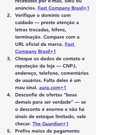
recebidos por e-mail, SMS ou 
anúncios. 
Fast Company Brasil+1
Verifique o domínio com 
cuidado
 — preste atenção a 
letras trocadas, hífens, 
terminação. Compare com a 
URL oficial da marca. 
Fast 
Company Brasil+1
Cheque os dados de contato e 
reputação da loja
 — CNPJ, 
endereço, telefone, comentários 
de usuários. Falta deles é um 
mau sinal. 
aura.com
+1
Desconfie de ofertas “boas 
demais para ser verdade”
 — se 
o desconto é enorme e não há 
sinais de estoque limitado, vale 
checar. 
The Guardian+1
Prefira meios de pagamento 