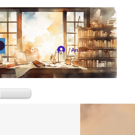
O
Anmelden