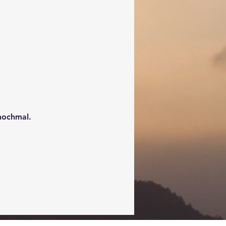
nochmal.