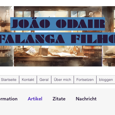
JOÃO ODAIR
FALANGA FILH
Startseite
Kontakt
Geral
Über mich
Fortsetzen
bloggen
ormation
Artikel
Zitate
Nachricht