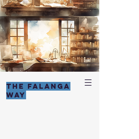
THE FALANGA
WAY