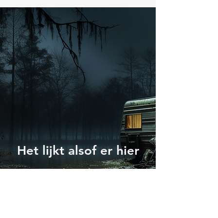
Het lijkt alsof er hier
niets is.
Blijf zoeken op de
site.