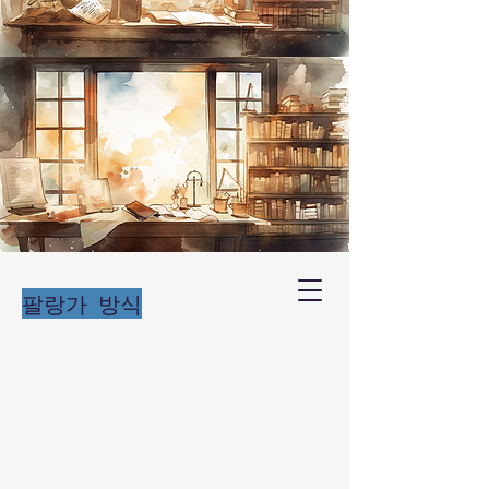
팔랑가 방식