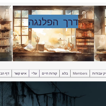
דרך הפלנגה
ק עבודות
Members
בלוג
קורות חיים
עליי
איש קשר
דף הבי