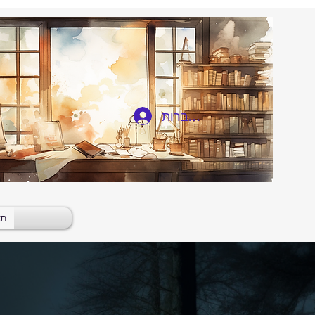
להתחברות
תי