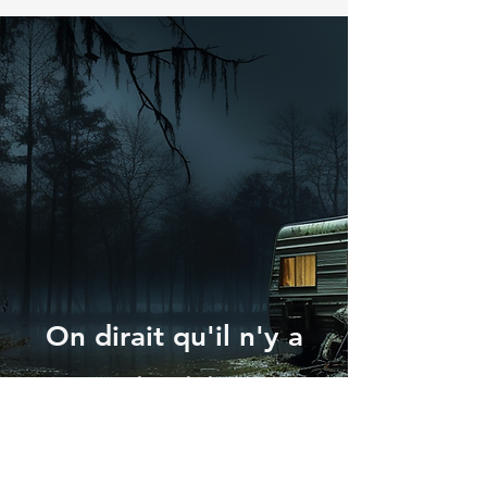
On dirait qu'il n'y a
rien ici.
Continuer la recherche
sur le site.