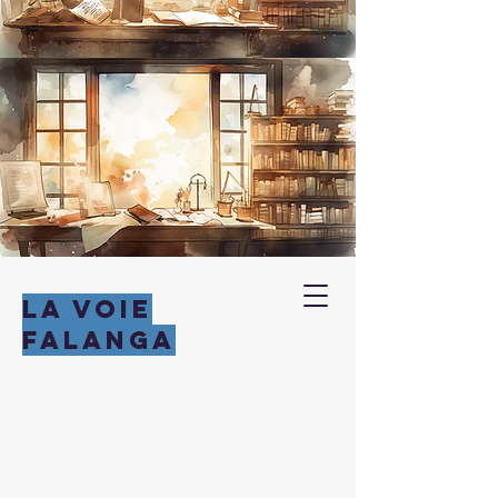
LA VOIE
FALANGA