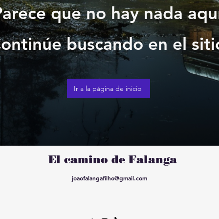
Parece que no hay nada aquí
ontinúe buscando en el siti
Ir a la página de inicio
El camino de Falanga
joaofalangafilho@gmail.com