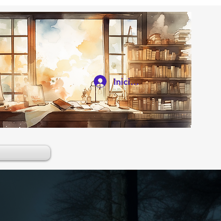
Iniciar sesión