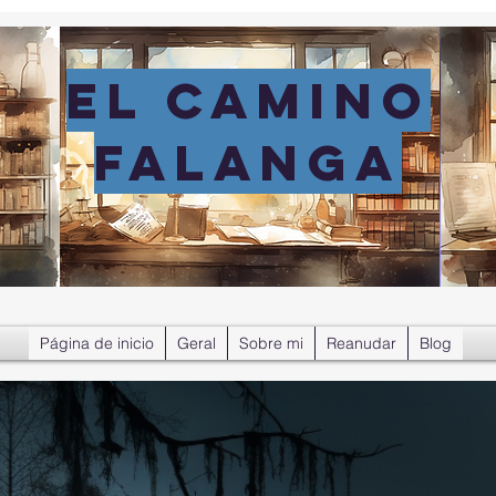
EL CAMINO
FALANGA
Página de inicio
Geral
Sobre mi
Reanudar
Blog