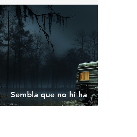
Sembla que no hi ha
res aquí.
Continua cercant al
lloc.