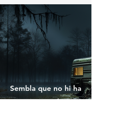
Sembla que no hi ha
res aquí.
Continua cercant al
lloc.